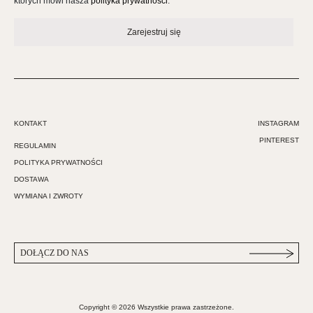
których mówi nasza
polityka prywatności
.
Zarejestruj się
KONTAKT
INSTAGRAM
PINTEREST
REGULAMIN
POLITYKA PRYWATNOŚCI
DOSTAWA
WYMIANA I ZWROTY
Copyright © 2026 Wszystkie prawa zastrzeżone.